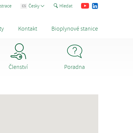
Youtube
Facebook
LinkedIn
strace
Česky
Hledat
CS
ty
Kontakt
Bioplynové stanice
Členství
Poradna